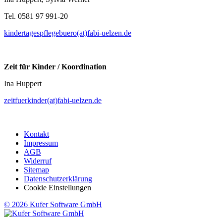
Tel. 0581 97 991-20
kindertagespflegebuero(at)fabi-uelzen.de
Zeit für Kinder / Koordination
Ina Huppert
zeitfuerkinder(at)fabi-uelzen.de
Kontakt
Impressum
AGB
Widerruf
Sitemap
Datenschutzerklärung
Cookie Einstellungen
© 2026 Kufer Software GmbH