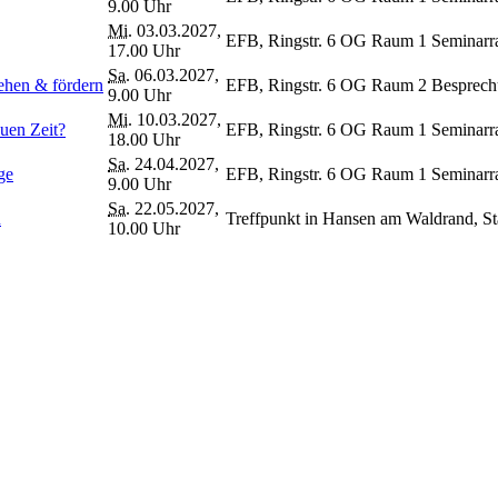
9.00 Uhr
Mi.
03.03.2027,
EFB, Ringstr. 6 OG Raum 1 Seminar
17.00 Uhr
Sa.
06.03.2027,
tehen & fördern
EFB, Ringstr. 6 OG Raum 2 Besprec
9.00 Uhr
Mi.
10.03.2027,
uen Zeit?
EFB, Ringstr. 6 OG Raum 1 Seminar
18.00 Uhr
Sa.
24.04.2027,
ge
EFB, Ringstr. 6 OG Raum 1 Seminar
9.00 Uhr
Sa.
22.05.2027,
n
Treffpunkt in Hansen am Waldrand, S
10.00 Uhr