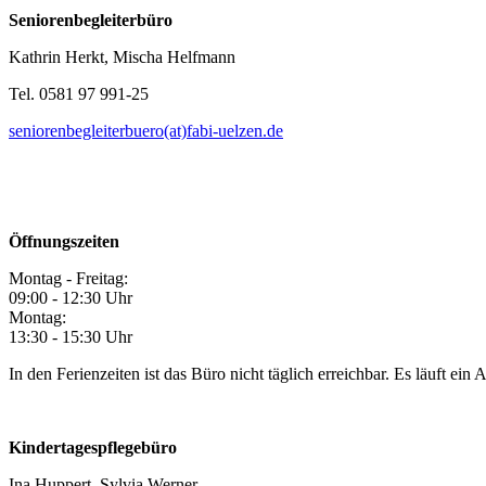
Seniorenbegleiterbüro
Kathrin Herkt, Mischa Helfmann
Tel. 0581 97 991-25
seniorenbegleiterbuero(at)fabi-uelzen.de
Öffnungszeiten
Montag - Freitag:
09:00 - 12:30 Uhr
Montag:
13:30 - 15:30 Uhr
In den Ferienzeiten ist das Büro nicht täglich erreichbar. Es läuft ein
Kindertagespflegebüro
Ina Huppert, Sylvia Werner