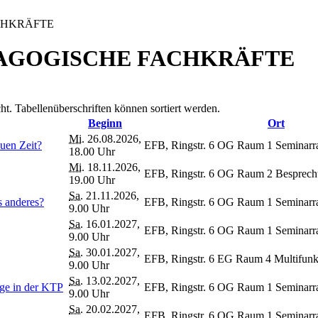
CHKRÄFTE
AGOGISCHE FACHKRÄFTE
ht. Tabellenüberschriften können sortiert werden.
Beginn
Ort
Mi.
26.08.2026,
uen Zeit?
EFB, Ringstr. 6 OG Raum 1 Seminar
18.00 Uhr
Mi.
18.11.2026,
EFB, Ringstr. 6 OG Raum 2 Besprec
19.00 Uhr
Sa.
21.11.2026,
 anderes?
EFB, Ringstr. 6 OG Raum 1 Seminar
9.00 Uhr
Sa.
16.01.2027,
EFB, Ringstr. 6 OG Raum 1 Seminar
9.00 Uhr
Sa.
30.01.2027,
EFB, Ringstr. 6 EG Raum 4 Multifunk
9.00 Uhr
Sa.
13.02.2027,
rge in der KTP
EFB, Ringstr. 6 OG Raum 1 Seminar
9.00 Uhr
Sa.
20.02.2027,
EFB, Ringstr. 6 OG Raum 1 Seminar