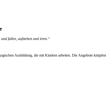
e
 und fallen, aufstehen und irren.“
agogischen Ausbildung, die mit Kindern arbeiten. Die Angebote knüpf