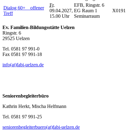
Fr.
EFB, Ringstr. 6
Dialog 60+ _ offener
09.04.2027,
EG Raum 1
X0191
Treff
15.00 Uhr
Seminarraum
Ev. Familien-Bildungsstätte Uelzen
Ringstr. 6
29525 Uelzen
Tel. 0581 97 991-0
Fax 0581 97 991-18
info(at)fabi-uelzen.de
Seniorenbegleiterbüro
Kathrin Herkt, Mischa Helfmann
Tel. 0581 97 991-25
seniorenbegleiterbuero(at)fabi-uelzen.de