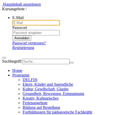
Hauptinhalt anspringen
Kursangebote
/
E-Mail
Passwort
Anmelden
Passwort vergessen?
Registrierung
Suchbegriff:
Home
Programm
DELFI®
Eltern, Kinder und Jugendliche
Kultur, Gesellschaft, Glaube
Gesundheit, Bewegung, Entspannung
Kreativ, Kulinarisches
Ferienangebote
Bildung auf Bestellung
Fortbildungen für pädagogische Fachkräfte