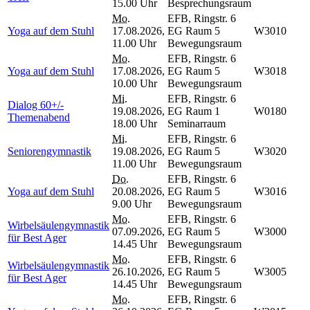
15.00 Uhr
Besprechungsraum
Mo.
EFB, Ringstr. 6
Yoga auf dem Stuhl
17.08.2026,
EG Raum 5
W3010
11.00 Uhr
Bewegungsraum
Mo.
EFB, Ringstr. 6
Yoga auf dem Stuhl
17.08.2026,
EG Raum 5
W3018
10.00 Uhr
Bewegungsraum
Mi.
EFB, Ringstr. 6
Dialog 60+/-
19.08.2026,
EG Raum 1
W0180
Themenabend
18.00 Uhr
Seminarraum
Mi.
EFB, Ringstr. 6
Seniorengymnastik
19.08.2026,
EG Raum 5
W3020
11.00 Uhr
Bewegungsraum
Do.
EFB, Ringstr. 6
Yoga auf dem Stuhl
20.08.2026,
EG Raum 5
W3016
9.00 Uhr
Bewegungsraum
Mo.
EFB, Ringstr. 6
Wirbelsäulengymnastik
07.09.2026,
EG Raum 5
W3000
für Best Ager
14.45 Uhr
Bewegungsraum
Mo.
EFB, Ringstr. 6
Wirbelsäulengymnastik
26.10.2026,
EG Raum 5
W3005
für Best Ager
14.45 Uhr
Bewegungsraum
Mo.
EFB, Ringstr. 6