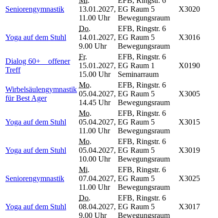
Mi.
EFB, Ringstr. 6
Seniorengymnastik
13.01.2027,
EG Raum 5
X3020
11.00 Uhr
Bewegungsraum
Do.
EFB, Ringstr. 6
Yoga auf dem Stuhl
14.01.2027,
EG Raum 5
X3016
9.00 Uhr
Bewegungsraum
Fr.
EFB, Ringstr. 6
Dialog 60+ _ offener
15.01.2027,
EG Raum 1
X0190
Treff
15.00 Uhr
Seminarraum
Mo.
EFB, Ringstr. 6
Wirbelsäulengymnastik
05.04.2027,
EG Raum 5
X3005
für Best Ager
14.45 Uhr
Bewegungsraum
Mo.
EFB, Ringstr. 6
Yoga auf dem Stuhl
05.04.2027,
EG Raum 5
X3015
11.00 Uhr
Bewegungsraum
Mo.
EFB, Ringstr. 6
Yoga auf dem Stuhl
05.04.2027,
EG Raum 5
X3019
10.00 Uhr
Bewegungsraum
Mi.
EFB, Ringstr. 6
Seniorengymnastik
07.04.2027,
EG Raum 5
X3025
11.00 Uhr
Bewegungsraum
Do.
EFB, Ringstr. 6
Yoga auf dem Stuhl
08.04.2027,
EG Raum 5
X3017
9.00 Uhr
Bewegungsraum