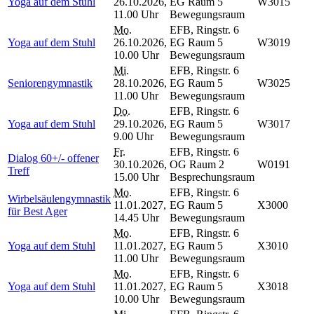
Yoga auf dem Stuhl
26.10.2026,
EG Raum 5
W3015
11.00 Uhr
Bewegungsraum
Mo.
EFB, Ringstr. 6
Yoga auf dem Stuhl
26.10.2026,
EG Raum 5
W3019
10.00 Uhr
Bewegungsraum
Mi.
EFB, Ringstr. 6
Seniorengymnastik
28.10.2026,
EG Raum 5
W3025
11.00 Uhr
Bewegungsraum
Do.
EFB, Ringstr. 6
Yoga auf dem Stuhl
29.10.2026,
EG Raum 5
W3017
9.00 Uhr
Bewegungsraum
Fr.
EFB, Ringstr. 6
Dialog 60+/- offener
30.10.2026,
OG Raum 2
W0191
Treff
15.00 Uhr
Besprechungsraum
Mo.
EFB, Ringstr. 6
Wirbelsäulengymnastik
11.01.2027,
EG Raum 5
X3000
für Best Ager
14.45 Uhr
Bewegungsraum
Mo.
EFB, Ringstr. 6
Yoga auf dem Stuhl
11.01.2027,
EG Raum 5
X3010
11.00 Uhr
Bewegungsraum
Mo.
EFB, Ringstr. 6
Yoga auf dem Stuhl
11.01.2027,
EG Raum 5
X3018
10.00 Uhr
Bewegungsraum