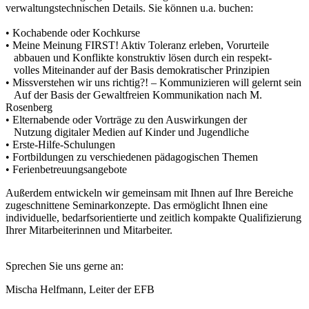
verwaltungstechnischen Details. Sie können u.a. buchen:
• Kochabende oder Kochkurse
• Meine Meinung FIRST! Aktiv Toleranz erleben, Vorurteile
abbauen und Konflikte konstruktiv lösen durch ein respekt-
volles Miteinander auf der Basis demokratischer Prinzipien
• Missverstehen wir uns richtig?! – Kommunizieren will gelernt sein
Auf der Basis der Gewaltfreien Kommunikation nach M.
Rosenberg
• Elternabende oder Vorträge zu den Auswirkungen der
Nutzung digitaler Medien auf Kinder und Jugendliche
• Erste-Hilfe-Schulungen
• Fortbildungen zu verschiedenen pädagogischen Themen
• Ferienbetreuungsangebote
Außerdem entwickeln wir gemeinsam mit Ihnen auf Ihre Bereiche
zugeschnittene Seminarkonzepte. Das ermöglicht Ihnen eine
individuelle, bedarfsorientierte und zeitlich kompakte Qualifizierung
Ihrer Mitarbeiterinnen und Mitarbeiter.
Sprechen Sie uns gerne an:
Mischa Helfmann, Leiter der EFB