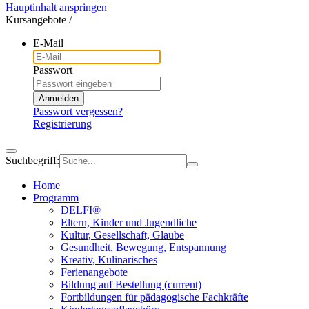
Hauptinhalt anspringen
Kursangebote
/
E-Mail
Passwort
Anmelden
Passwort vergessen?
Registrierung
Suchbegriff:
Home
Programm
DELFI®
Eltern, Kinder und Jugendliche
Kultur, Gesellschaft, Glaube
Gesundheit, Bewegung, Entspannung
Kreativ, Kulinarisches
Ferienangebote
Bildung auf Bestellung
(current)
Fortbildungen für pädagogische Fachkräfte